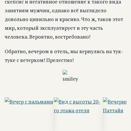
скепсис и негативное отношение к такого вида
занятиям мужчин, однако всё выглядело
довольно цивильно и красиво. Что ж, таков этот
мир, который эксплуатирует и эту часть
человека. Вероятно, востребовано!
Обратно, вечером в отель, мы вернулись на тук-
туке с ветерком! Прелестно!