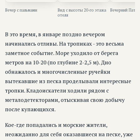
Вечер с пальмами
Вид с высоты 20-го этажа
Вечерний Патта
отеля
В это время, в январе поздно вечером
начинались отливы. На тропиках - это весьма
заметное событие. Море уходило от берега
метров на 10-20 (по глубине 2-2,5 м). Дно
обнажалось и многочисленные ручейки
вытекавшие из песка проделывали интересные
тропки. Кладоискатели ходили рядом с
металодетекторами, отыскивая свою добычу
после купающихся.
Кое-где попадались и морские жители,
неожиданно для себя оказавшиеся на песке, уже