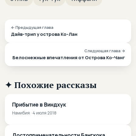
← Предыдущая глава
Дайв-трип у острова Ко-Лан
Следующая глава →
Белоснежные впечатления от Острова Ко-Чанг
✦ Похожие рассказы
Прибытие в Виндхук
Намибия · 4 июля 2018
Достопримечательности Бангкока