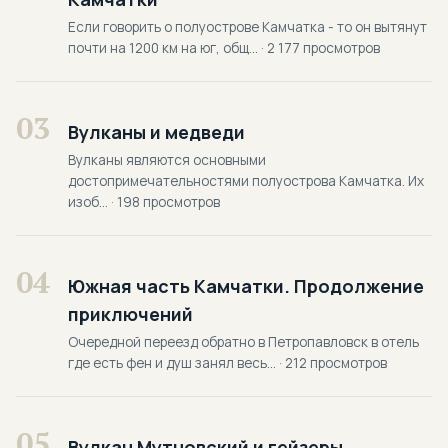
Если говорить о полуострове Камчатка - то он вытянут
почти на 1200 км на юг, общ... · 2 177 просмотров
03
Вулканы и медведи
Вулканы являются основными
достопримечательностями полуострова Камчатка. Их
изоб... · 198 просмотров
04
Южная часть Камчатки. Продолжение
приключений
Очередной переезд обратно в Петропавловск в отель
где есть фен и душ занял весь... · 212 просмотров
05
Вулкан Мутновский и гейзеры