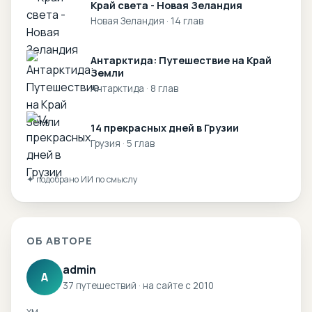
Край света - Новая Зеландия
Новая Зеландия · 14 глав
Антарктида: Путешествие на Край
Земли
Антарктида · 8 глав
14 прекрасных дней в Грузии
Грузия · 5 глав
✦ подобрано ИИ по смыслу
ОБ АВТОРЕ
admin
A
37 путешествий · на сайте с 2010
хм