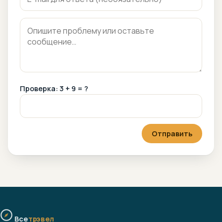
Проверка: 3 + 9 = ?
Отправить
Все
трэвел