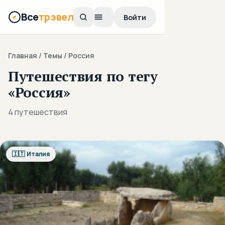
Все
трэвел
Войти
Главная
/ Темы / Россия
Путешествия по тегу
«Россия»
4 путешествия
🇮🇹 Италия