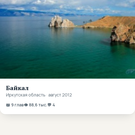
Байкал
Иркутская область · август 2012
📖 9 глав
👁 88,6 тыс.
💬 4