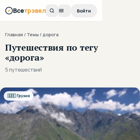
Все
трэвел
Войти
Главная
/ Темы / дорога
Путешествия по тегу
«дорога»
5 путешествий
🇬🇪 Грузия