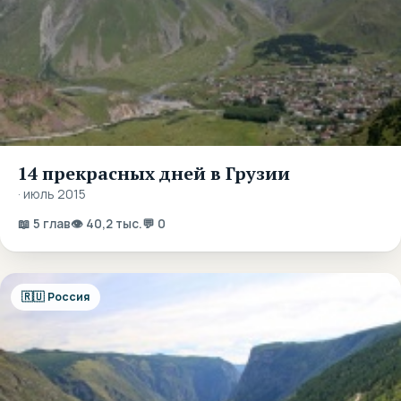
14 прекрасных дней в Грузии
· июль 2015
📖 5 глав
👁 40,2 тыс.
💬 0
🇷🇺 Россия