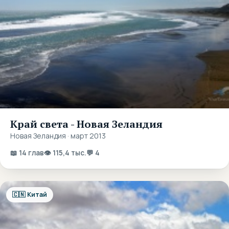
Край света - Новая Зеландия
Новая Зеландия · март 2013
📖 14 глав
👁 115,4 тыс.
💬 4
🇨🇳 Китай