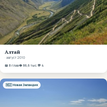
Алтай
· август 2010
📖 8 глав
👁 86,6 тыс.
💬 4
🇳🇿 Новая Зеландия