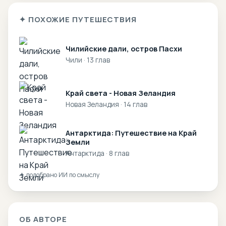
✦ ПОХОЖИЕ ПУТЕШЕСТВИЯ
Чилийские дали, остров Пасхи
Чили · 13 глав
Край света - Новая Зеландия
Новая Зеландия · 14 глав
Антарктида: Путешествие на Край
Земли
Антарктида · 8 глав
✦ подобрано ИИ по смыслу
ОБ АВТОРЕ