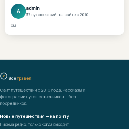
admin
A
37 путешествий · на сайте с 2010
хм
Все
трэвел
Сайт путешествий с 2010 года. Рассказы и
фотографии путешественников — без
посредников.
Новые путешествия — на почту
Письма редко, только когда выходит