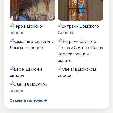
Открыть галерею →