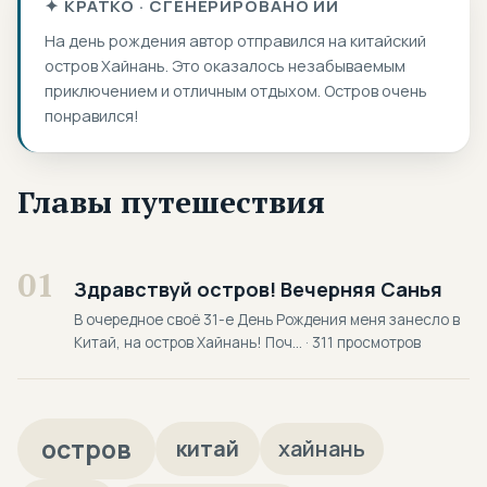
✦ КРАТКО · СГЕНЕРИРОВАНО ИИ
На день рождения автор отправился на китайский
остров Хайнань. Это оказалось незабываемым
приключением и отличным отдыхом. Остров очень
понравился!
Главы путешествия
01
Здравствуй остров! Вечерняя Санья
В очередное своё 31-е День Рождения меня занесло в
Китай, на остров Хайнань! Поч... · 311 просмотров
остров
китай
хайнань