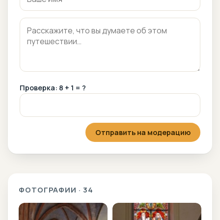
Проверка: 8 + 1 = ?
Отправить на модерацию
ФОТОГРАФИИ · 34