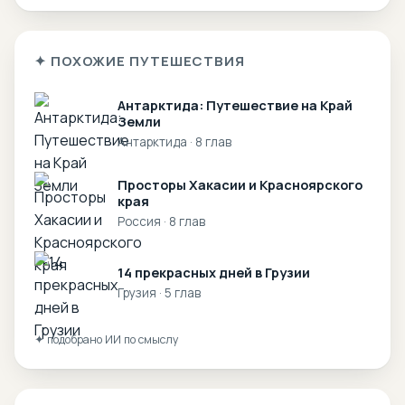
✦ ПОХОЖИЕ ПУТЕШЕСТВИЯ
Антарктида: Путешествие на Край
Земли
Антарктида · 8 глав
Просторы Хакасии и Красноярского
края
Россия · 8 глав
14 прекрасных дней в Грузии
Грузия · 5 глав
✦ подобрано ИИ по смыслу