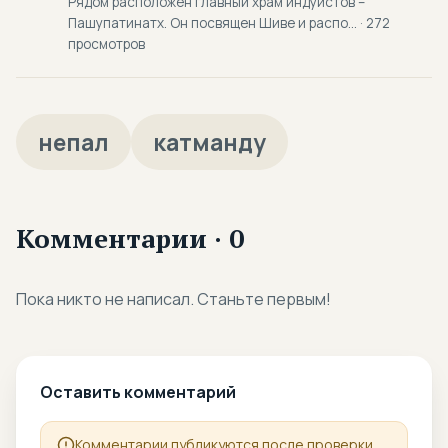
Рядом расположен главный храм индуистов –
Пашупатинатх. Он посвящен Шиве и распо... · 272
просмотров
непал
катманду
Комментарии · 0
Пока никто не написал. Станьте первым!
Оставить комментарий
Комментарии публикуются после проверки