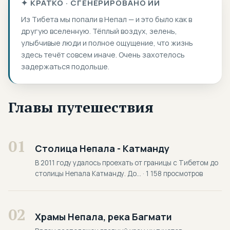
✦ КРАТКО · СГЕНЕРИРОВАНО ИИ
Из Тибета мы попали в Непал — и это было как в
другую вселенную. Тёплый воздух, зелень,
улыбчивые люди и полное ощущение, что жизнь
здесь течёт совсем иначе. Очень захотелось
задержаться подольше.
Главы путешествия
01
Столица Непала - Катманду
В 2011 году удалось проехать от границы с Тибетом до
столицы Непала Катманду. До... · 1 158 просмотров
02
Храмы Непала, река Багмати