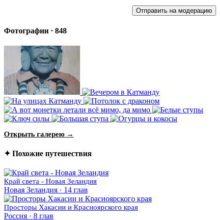
Отправить на модерацию
Фотографии · 848
Открыть галерею →
✦ Похожие путешествия
Край света - Новая Зеландия
Новая Зеландия · 14 глав
Просторы Хакасии и Красноярского края
Россия · 8 глав