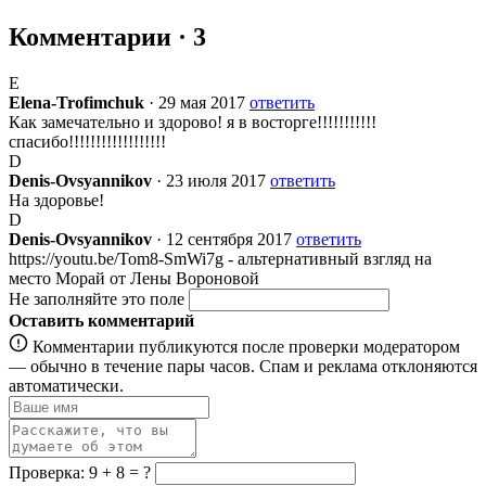
Комментарии · 3
E
Elena-Trofimchuk
· 29 мая 2017
ответить
Как замечательно и здорово! я в восторге!!!!!!!!!!!
спасибо!!!!!!!!!!!!!!!!!!
D
Denis-Ovsyannikov
· 23 июля 2017
ответить
На здоровье!
D
Denis-Ovsyannikov
· 12 сентября 2017
ответить
https://youtu.be/Tom8-SmWi7g - альтернативный взгляд на
место Морай от Лены Вороновой
Не заполняйте это поле
Оставить комментарий
Комментарии публикуются после проверки модератором
— обычно в течение пары часов. Спам и реклама отклоняются
автоматически.
Проверка: 9 + 8 = ?