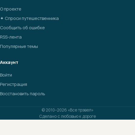
О проекте
✦ Спроси путешественника
Сообщить об ошибке
RSS-лента
Популярные темы
Аккаунт
Войти
Регистрация
Восстановить пароль
© 2010–2026 «Все трэвел»
Сделано с любовью к дороге