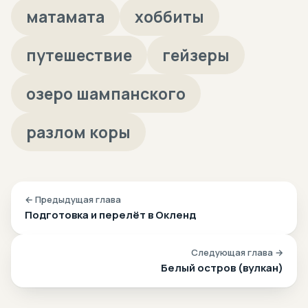
матамата
хоббиты
путешествие
гейзеры
озеро шампанского
разлом коры
← Предыдущая глава
Подготовка и перелёт в Окленд
Следующая глава →
Белый остров (вулкан)