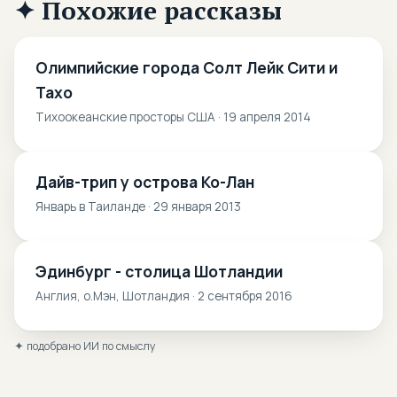
✦ Похожие рассказы
Олимпийские города Солт Лейк Сити и
Тахо
Тихоокеанские просторы США · 19 апреля 2014
Дайв-трип у острова Ко-Лан
Январь в Таиланде · 29 января 2013
Эдинбург - столица Шотландии
Англия, о.Мэн, Шотландия · 2 сентября 2016
✦ подобрано ИИ по смыслу