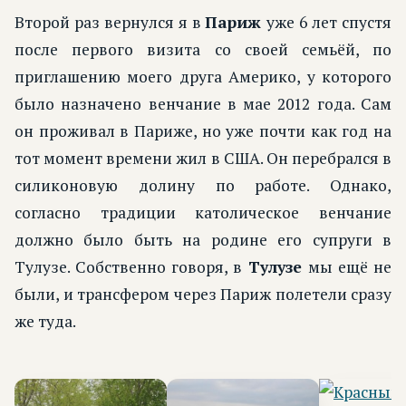
Второй раз вернулся я в
Париж
уже 6 лет спустя
после первого визита со своей семьёй, по
приглашению моего друга Америко, у которого
было назначено венчание в мае 2012 года. Сам
он проживал в Париже, но уже почти как год на
тот момент времени жил в США. Он перебрался в
силиконовую долину по работе. Однако,
согласно традиции католическое венчание
должно было быть на родине его супруги в
Тулузе. Собственно говоря, в
Тулузе
мы ещё не
были, и трансфером через Париж полетели сразу
же туда.