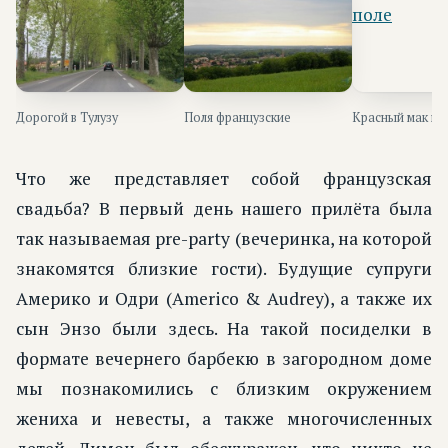
Дорогой в Тулузу
Поля французские
Красный мак на
Что же представляет собой французская
свадьба? В первый день нашего прилёта была
так называемая pre-party (вечеринка, на которой
знакомятся близкие гости). Будущие супруги
Америко и Одри (Americo & Audrey), а также их
сын Энзо были здесь. На такой посиделки в
формате вечернего барбекю в загородном доме
мы познакомились с близким окружением
жениха и невесты, а также многочисленных