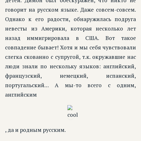
детей. Димон был обескуражен, что никто не
говорит на русском языке. Даже совсем-совсем.
Однако к его радости, обнаружилась подруга
невесты из Америки, которая несколько лет
назад иммигрировала в США. Вот такое
совпадение бывает! Хотя и мы себя чувствовали
слегка скованно с супругой, т.к. окружавшие нас
люди знали по нескольку языков: английский,
французский, немецкий, испанский,
португальский… А мы-то всего с одним,
английским
, да и родным русским.