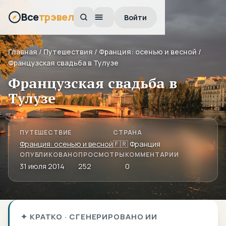
Все
трэвел
Войти
Главная
/
Путешествия
/
Франция: осенью и весной
/
Французская свадьба в Тулузе
Французская свадьба в
Тулузе
ПУТЕШЕСТВИЕ
СТРАНА
Франция: осенью и весной
🇫🇷 Франция
ОПУБЛИКОВАНО
ПРОСМОТРЫ
КОММЕНТАРИИ
31 июля 2014
252
0
✦ КРАТКО · СГЕНЕРИРОВАНО ИИ