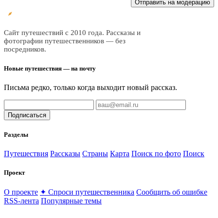
Отправить на модерацию
Все
трэвел
Сайт путешествий с 2010 года. Рассказы и
фотографии путешественников — без
посредников.
Новые путешествия — на почту
Письма редко, только когда выходит новый рассказ.
Подписаться
Разделы
Путешествия
Рассказы
Страны
Карта
Поиск по фото
Поиск
Проект
О проекте
✦ Спроси путешественника
Сообщить об ошибке
RSS-лента
Популярные темы