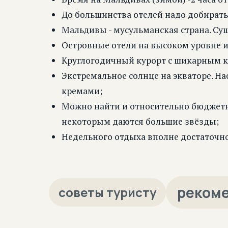
До большинства отелей надо добиратьс
Мальдивы - мусульманская страна. Сущ
Островные отели на высоком уровне и 
Круглогодичный курорт с шикарным кл
Экстремальное солнце на экваторе. На
кремами;
Можно найти и относительно бюджетны
некоторым даются большие звёзды;
Недельного отдыха вполне достаточно
реком
советы туристу