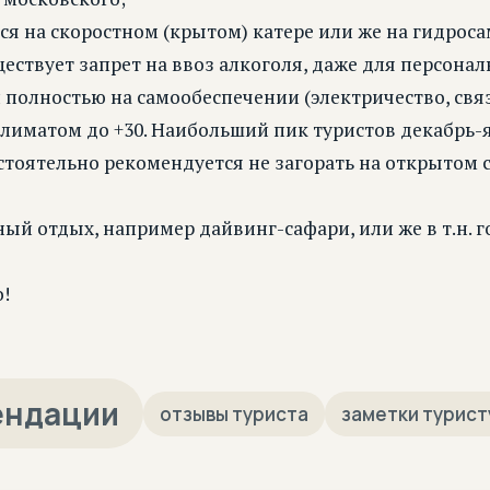
я на скоростном (крытом) катере или же на гидроса
ествует запрет на ввоз алкоголя, даже для персона
полностью на самообеспечении (электричество, связь
иматом до +30. Наибольший пик туристов декабрь-
стоятельно рекомендуется не загорать на открытом 
й отдых, например дайвинг-сафари, или же в т.н. го
!
ендации
отзывы туриста
заметки турист