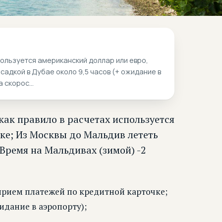
пользуется американский доллар или евро,
садкой в Дубае около 9,5 часов (+ ожидание в
 скорос...
как правило в расчетах используется
ке; Из Москвы до Мальдив лететь
 Время на Мальдивах (зимой) -2
прием платежей по кредитной карточке;
идание в аэропорту);