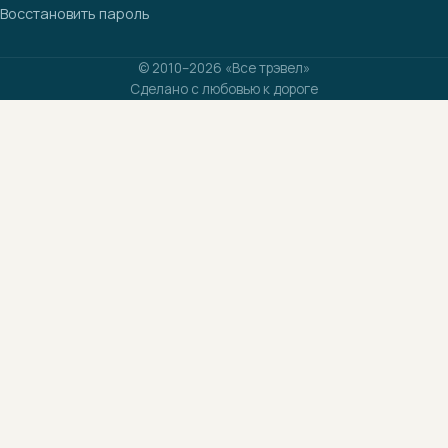
Восстановить пароль
© 2010–2026 «Все трэвел»
Сделано с любовью к дороге