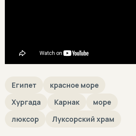
Египет
красное море
Хургада
Карнак
море
люксор
Луксорский храм