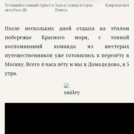
Уставший и спящий турист в
Заход солнца в горах
Каирская мечет
автобусе (Я)
Египта
После нескольких дней отдыха на тёплом
побережье Красного моря, с тонной
воспоминаний команда из шестерых
путешественников уже готовились к перелёту в
Москву. Всего 4 часа лёту и мы в Домодедово, в 5
утра.