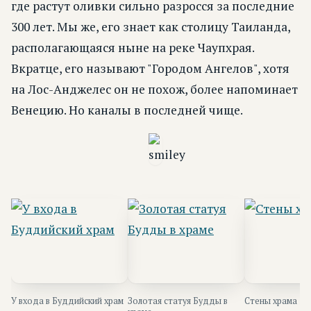
где растут оливки сильно разросся за последние
300 лет. Мы же, его знает как столицу Таиланда,
располагающаяся ныне на реке Чаупхрая.
Вкратце, его называют "Городом Ангелов", хотя
на Лос-Анджелес он не похож, более напоминает
Венецию. Но каналы в последней чище.
У входа в Буддийский храм
Золотая статуя Будды в
Стены храма