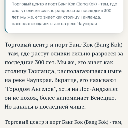
Торговый центр и порт Банг Кок (Bang Kok) - там, где
растут оливки сильно разросся за последние 300
лет. Мы же, его знает как столицу Таиланда,
располагающаяся ныне на реке Чаупхрая.
Торговый центр и порт Банг Кок (Bang Kok)
- там, где растут оливки сильно разросся за
последние 300 лет. Мы же, его знает как
столицу Таиланда, располагающаяся ныне
на реке Чаупхрая. Вкратце, его называют
"Городом Ангелов", хотя на Лос-Анджелес
он не похож, более напоминает Венецию.
Но каналы в последней чище.
Торговый центр и порт Банг Кок (Bang Kok) - там,