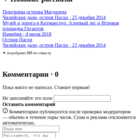
Пингвины острова Магдалена
Чилийские дали, остров Пасхи · 25 декабря 2014
Музей и дорога в Китмансхуп. Алоевый лес и Игровая
площадка Гигантов
Намибия · 4 июля 2018
Остров Пасхи
Чилийские дали, остров Пасхи · 23 декабря 2014
✦ подобрано ИИ по смыслу
Комментарии · 0
Пока никто не написал. Станьте первым!
Не заполняйте это поле
Оставить комментарий
Комментарии публикуются после проверки модератором
— обычно в течение пары часов. Спам и реклама отклоняются
автоматически.