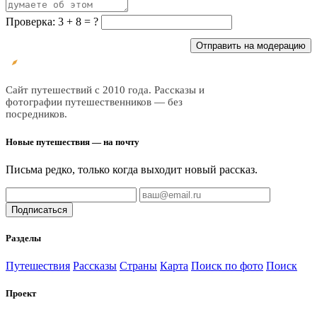
Проверка: 3 + 8 = ?
Отправить на модерацию
Все
трэвел
Сайт путешествий с 2010 года. Рассказы и
фотографии путешественников — без
посредников.
Новые путешествия — на почту
Письма редко, только когда выходит новый рассказ.
Подписаться
Разделы
Путешествия
Рассказы
Страны
Карта
Поиск по фото
Поиск
Проект