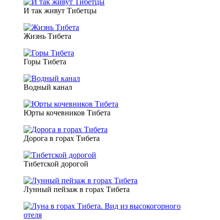
И так живут Тибетцы
Жизнь Тибета
Горы Тибета
Водный канал
Юрты кочевников Тибета
Дорога в горах Тибета
Тибетской дорогой
Лунный пейзаж в горах Тибета