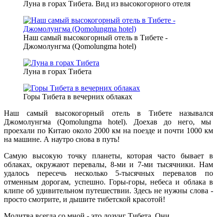
Луна в горах Тибета. Вид из высокогорного отеля
Наш самый высокогорный отель в Тибете -
Джомолунгма (Qomolungma hotel)
Луна в горах Тибета
Горы Тибета в вечерних облаках
Наш самый высокогорный отель в Тибете назывался
Джомолунгма (Qomolungma hotel). Доехав до него, мы
проехали по Китаю около 2000 км на поезде и почти 1000 км
на машине. А наутро снова в путь!
Самую высокую точку планеты, которая часто бывает в
облаках, окружают перевалы, 8-ми и 7-ми тысячники. Нам
удалось пересечь несколько 5-тысячных перевалов по
отменным дорогам, успешно. Горы-горы, небеса и облака в
клипе об удивительном путешествии. Здесь не нужны слова -
просто смотрите, и дышите тибетской красотой!
Молитва всегда со мной - это лозунг Тибета. Они