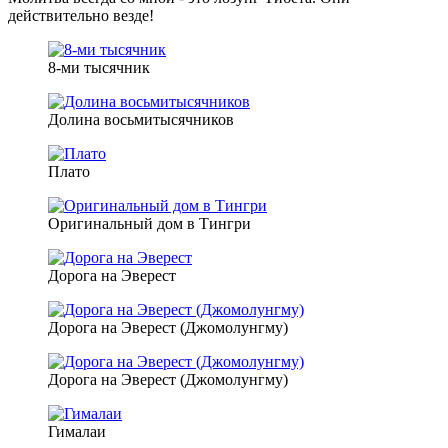
действительно везде!
8-ми тысячник
Долина восьмитысячников
Плато
Оригинальный дом в Тингри
Дорога на Эверест
Дорога на Эверест (Джомолунгму)
Дорога на Эверест (Джомолунгму)
Гималаи