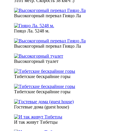
5101 метр. Скорость 38 км/ч :)
Высокогорный перевал Гияцо Ла
Гияцо Ла. 5248 м.
Высокогорный перевал Гияцо Ла
Высокогорный туалет
Тибетские бескрайние горы
Тибетские бескрайние горы
Гостевые дома (guest house)
И так живут Тибетцы