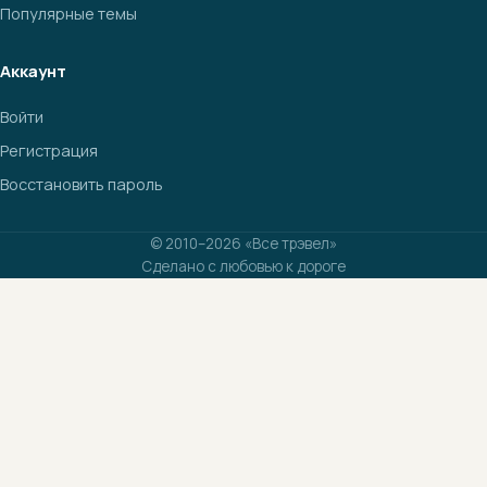
Популярные темы
Аккаунт
Войти
Регистрация
Восстановить пароль
© 2010–2026 «Все трэвел»
Сделано с любовью к дороге