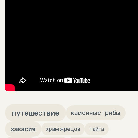
путешествие
каменные грибы
хакасия
храм жрецов
тайга