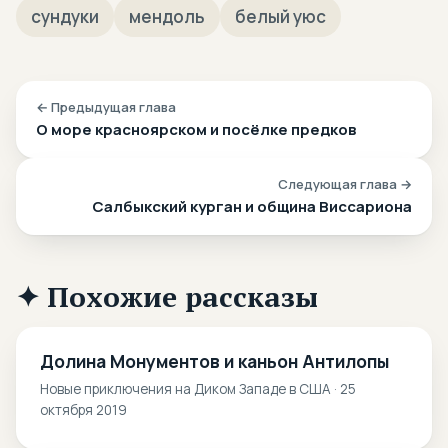
сундуки
мендоль
белый уюс
← Предыдущая глава
О море красноярском и посёлке предков
Следующая глава →
Салбыкский курган и община Виссариона
✦ Похожие рассказы
Долина Монументов и каньон Антилопы
Новые приключения на Диком Западе в США · 25
октября 2019