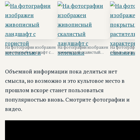
На фотографии изображен
На фотографии изображен
На фотографии
живописный ландшафт с
живописный скалистый
обрыв, покрыты
гористой местностью и
ландшафт с зелеными
растительность
зелеными дер...
склонами и обла...
характерными...
Объемной информации пока делиться нет
смысла, но возможно и это культовое место в
прошлом вскоре станет пользоваться
популярностью вновь. Смотрите фотографии и
видео.