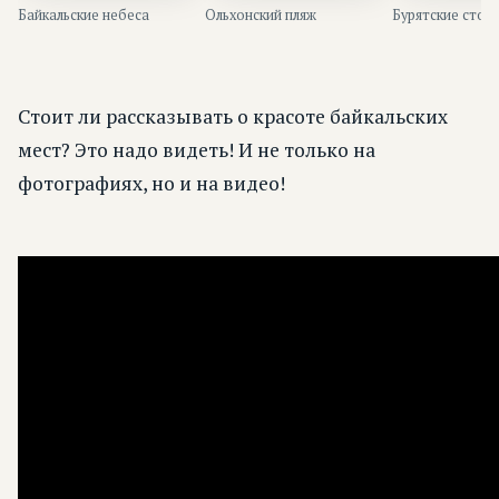
Байкальские небеса
Ольхонский пляж
Бурятские стол
Стоит ли рассказывать о красоте байкальских
мест? Это надо видеть! И не только на
фотографиях, но и на видео!