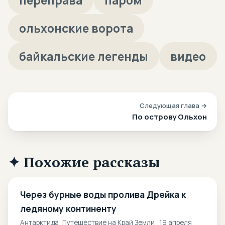
переправа
паром
ольхонские ворота
байкальские легенды
видео
Следующая глава →
По острову Ольхон
✦ Похожие рассказы
Через бурные воды пролива Дрейка к
ледяному континенту
Антарктида: Путешествие на Край Земли · 19 апреля