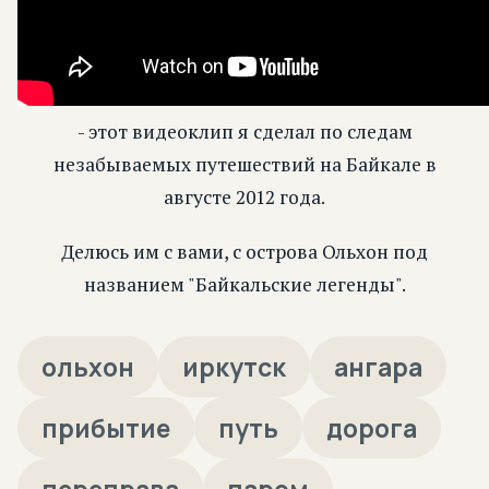
- этот видеоклип я сделал по следам
незабываемых путешествий на Байкале в
августе 2012 года.
Делюсь им с вами, с острова Ольхон под
названием "Байкальские легенды".
ольхон
иркутск
ангара
прибытие
путь
дорога