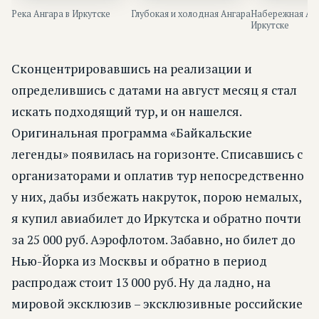
Река Ангара в Иркутске
Глубокая и холодная Ангара
Набережная Анг
Иркутске
Сконцентрировавшись на реализации и
определившись с датами на август месяц я стал
искать подходящий тур, и он нашелся.
Оригинальная программа «Байкальские
легенды» появилась на горизонте. Списавшись с
организаторами и оплатив тур непосредственно
у них, дабы избежать накруток, порою немалых,
я купил авиабилет до Иркутска и обратно почти
за 25 000 руб. Аэрофлотом. Забавно, но билет до
Нью-Йорка из Москвы и обратно в период
распродаж стоит 13 000 руб. Ну да ладно, на
мировой эксклюзив – эксклюзивные российские