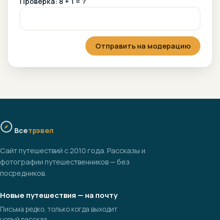
Проверка: 8 + 1 = ?
Отправить на модерацию
Все
трэвел
Сайт путешествий с 2010 года. Рассказы и
фотографии путешественников — без
посредников.
Новые путешествия — на почту
Письма редко, только когда выходит
новый рассказ.