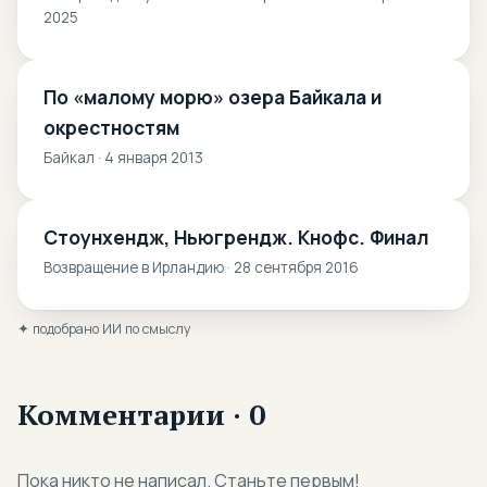
2025
По «малому морю» озера Байкала и
окрестностям
Байкал · 4 января 2013
Стоунхендж, Ньюгрендж. Кнофс. Финал
Возвращение в Ирландию · 28 сентября 2016
✦ подобрано ИИ по смыслу
Комментарии · 0
Пока никто не написал. Станьте первым!