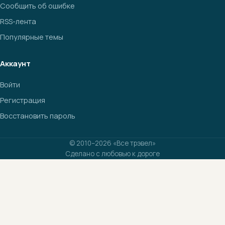
Сообщить об ошибке
RSS-лента
Популярные темы
Аккаунт
Войти
Регистрация
Восстановить пароль
© 2010–2026 «Все трэвел»
Сделано с любовью к дороге