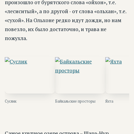
произошло от бурятского слова «ойхон», т.е.
«лесиситый», а по другой - от слова «ольхан», т.е.
«сухой». На Ольхоне редко идут дожди, но нам
повезло, их было достаточно, и трава не
пожухла.
Суслик
Байкальские просторы
Яхта
Самое крупное озере острова – Шара-Нур