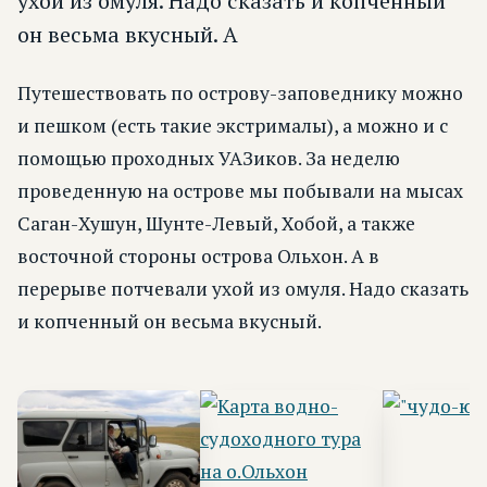
ухой из омуля. Надо сказать и копченный
он весьма вкусный. А
Путешествовать по острову-заповеднику можно
и пешком (есть такие экстрималы), а можно и с
помощью проходных УАЗиков. За неделю
проведенную на острове мы побывали на мысах
Саган-Хушун, Шунте-Левый, Хобой, а также
восточной стороны острова Ольхон. А в
перерыве потчевали ухой из омуля. Надо сказать
и копченный он весьма вкусный.