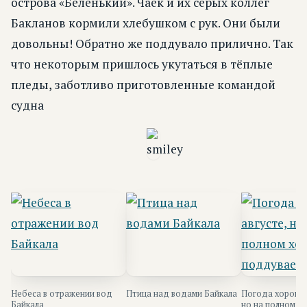
острова «Беленький». Чаек и их серых коллег
Бакланов кормили хлебушком с рук. Они были
довольны! Обратно же поддувало прилично. Так
что некоторым пришлось укутаться в тёплые
пледы, заботливо приготовленные командой
судна
Небеса в отражении вод
Птица над водами Байкала
Погода хороша 
Байкала
но на полном х