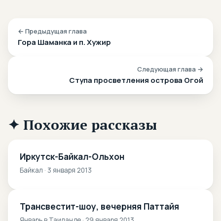
← Предыдущая глава
Гора Шаманка и п. Хужир
Следующая глава →
Ступа просветления острова Огой
✦ Похожие рассказы
Иркутск-Байкал-Ольхон
Байкал · 3 января 2013
Трансвестит-шоу, вечерняя Паттайя
Январь в Таиланде · 29 января 2013