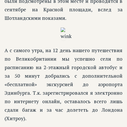
были подсмотрены в этом месте и проводятся в
сентябре на Красной площади, вслед за
Шотландскими показами.
А с самого утра, на 12 день нашего путешествия
по Великобритании мы успешно сели по
расписанию на 2-этажный городской автобус и
за 50 минут добрались с дополнительной
«бесплатной» экскурсией до аэропорта
Эдинбурга. Т.к. зарегистрировался я электронно
по интернету онлайн, оставалось всего лишь
сдали багаж и за час долететь до Лондона
(Хитроу).