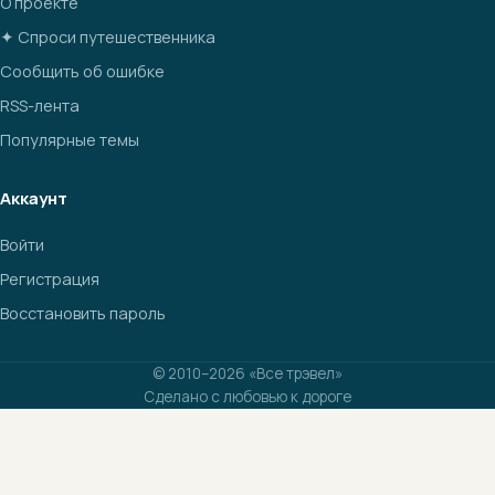
О проекте
✦ Спроси путешественника
Сообщить об ошибке
RSS-лента
Популярные темы
Аккаунт
Войти
Регистрация
Восстановить пароль
© 2010–2026 «Все трэвел»
Сделано с любовью к дороге