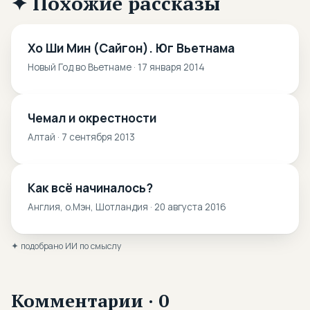
✦ Похожие рассказы
Хо Ши Мин (Сайгон). Юг Вьетнама
Новый Год во Вьетнаме · 17 января 2014
Чемал и окрестности
Алтай · 7 сентября 2013
Как всё начиналось?
Англия, о.Мэн, Шотландия · 20 августа 2016
✦ подобрано ИИ по смыслу
Комментарии · 0