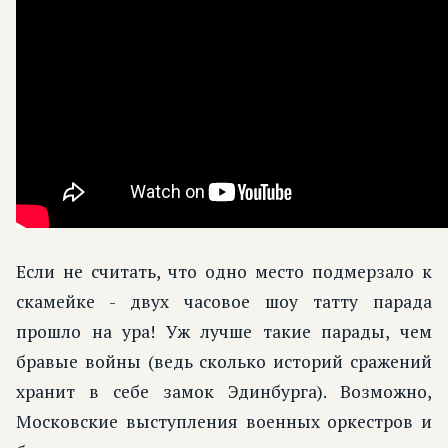
Если не считать, что одно место подмерзало к
скамейке - двух часовое шоу татту парада
прошло на ура! Уж лучше такие парады, чем
бравые войны (ведь сколько историй сражений
хранит в себе замок Эдинбурга). Возможно,
Московские выступления военных оркестров и